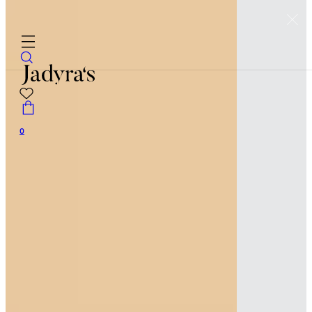
Skip to main content
Skip to footer
0