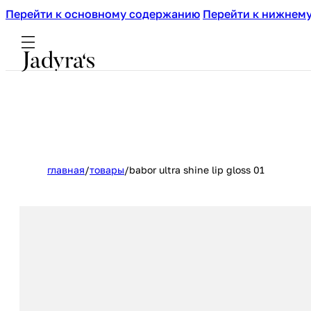
Перейти к основному содержанию
Перейти к нижнему
главная
/
товары
/
babor ultra shine lip gloss 01