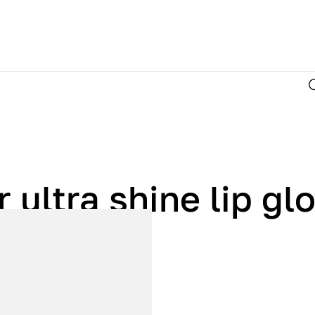
 ultra shine lip gl