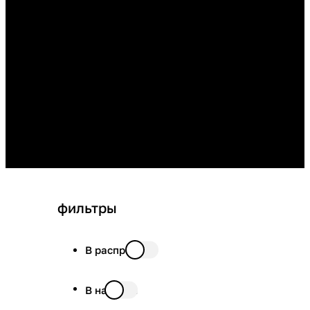
фильтры
В распродаже
В наличии