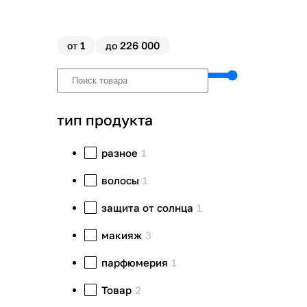
1
226 000
от
до
тип продукта
разное
1
волосы
1
защита от солнца
1
макияж
3
парфюмерия
1
Товар
2