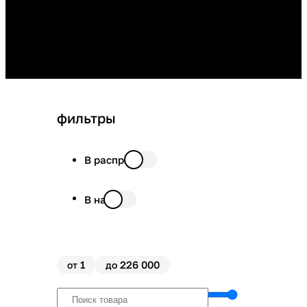
фильтры
В распродаже
В наличии
1
226 000
от
до