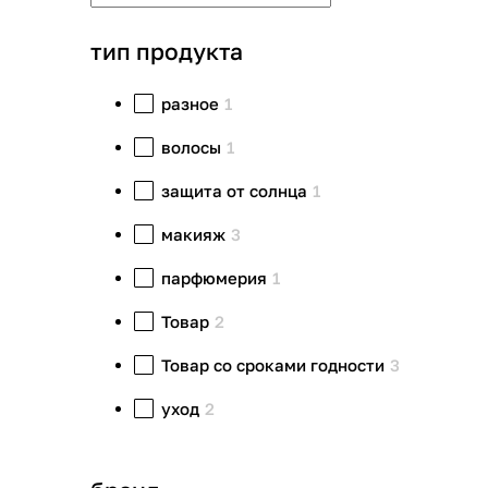
тип продукта
разное
1
волосы
1
защита от солнца
1
макияж
3
парфюмерия
1
Товар
2
Товар со сроками годности
3
уход
2