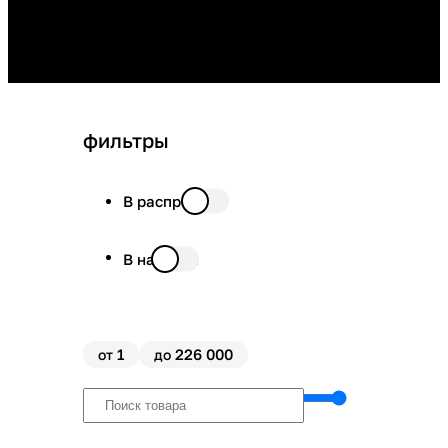
фильтры
В распродаже
В наличии
1
226 000
от
до