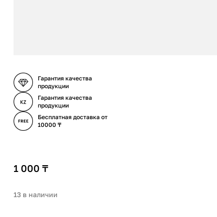
Гарантия качества
продукции
Гарантия качества
продукции
Бесплатная доставка от
10000 ₸
1 000
₸
13 в наличии