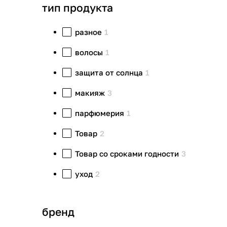
тип продукта
разное
1
волосы
1
защита от солнца
1
макияж
3
парфюмерия
1
Товар
2
Товар со сроками годности
3
уход
2
бренд