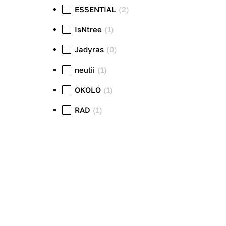
ESSENTIAL
(2)
IsNtree
(1)
Jadyras
(0)
neulii
(1)
OKOLO
(1)
RAD
(1)