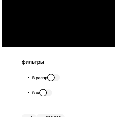
фильтры
В распродаже
В наличии