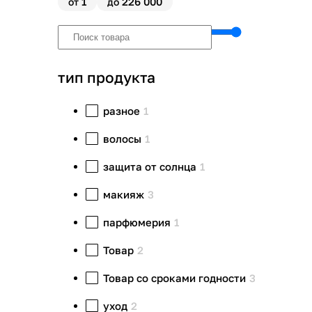
1
226 000
от
до
тип продукта
разное
1
волосы
1
защита от солнца
1
макияж
3
парфюмерия
1
Товар
2
Товар со сроками годности
3
уход
2