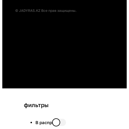
© JADYRAS.KZ Все прав защищены.
фильтры
В распродаже