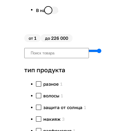
В наличии
1
226 000
от
до
тип продукта
разное
1
волосы
1
защита от солнца
1
макияж
3
парфюмерия
1