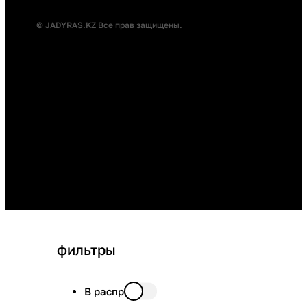
© JADYRAS.KZ Все прав защищены.
фильтры
В распродаже