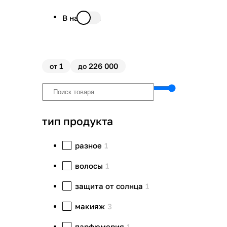
В наличии
1
226 000
от
до
тип продукта
разное
1
волосы
1
защита от солнца
1
макияж
3
парфюмерия
1