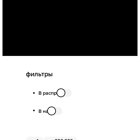
фильтры
В распродаже
В наличии