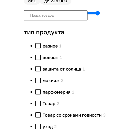
1
226 000
от
до
тип продукта
разное
1
волосы
1
защита от солнца
1
макияж
3
парфюмерия
1
Товар
2
Товар со сроками годности
3
уход
2