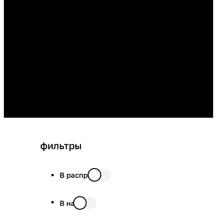
фильтры
В распродаже
В наличии