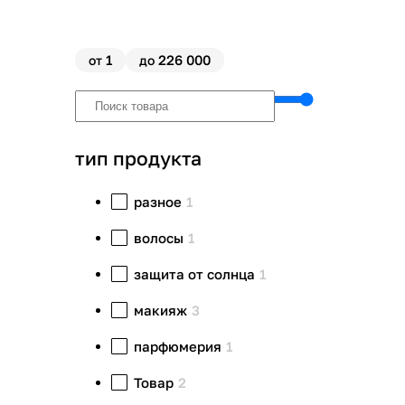
1
226 000
от
до
тип продукта
разное
1
волосы
1
защита от солнца
1
макияж
3
парфюмерия
1
Товар
2