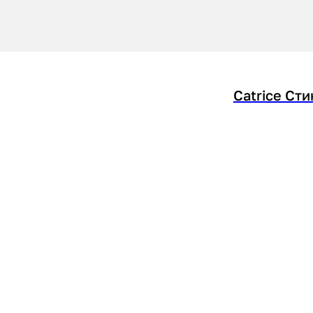
Catrice Сти