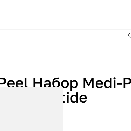
Peel Набор Medi-P
ox 5 Peptide