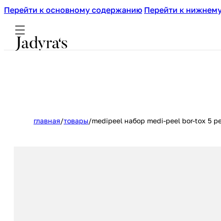
Перейти к основному содержанию
Перейти к нижнему
главная
/
товары
/
medipeel набор medi-peel bor-tox 5 p