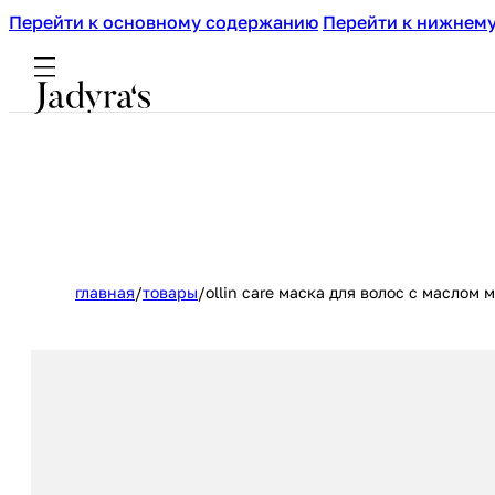
Перейти к основному содержанию
Перейти к нижнему
главная
/
товары
/
ollin care маска для волос с маслом 