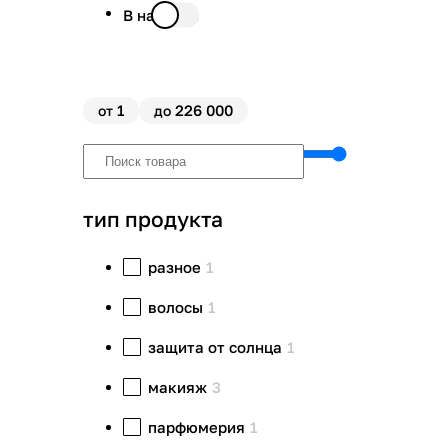
В наличии
1
226 000
от
до
тип продукта
разное
1
волосы
1
защита от солнца
1
макияж
3
парфюмерия
1