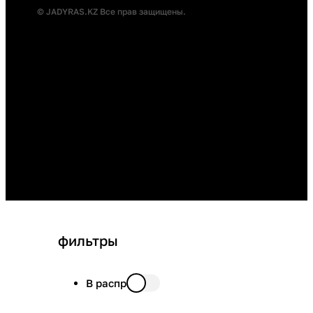
© JADYRAS.KZ Все прав защищены.
фильтры
В распродаже