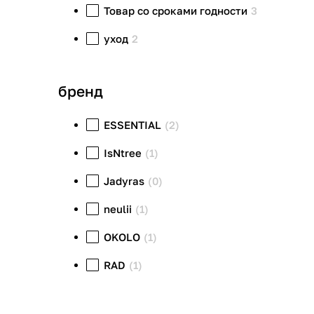
Товар со сроками годности
3
уход
2
бренд
ESSENTIAL
(2)
IsNtree
(1)
Jadyras
(0)
neulii
(1)
OKOLO
(1)
RAD
(1)