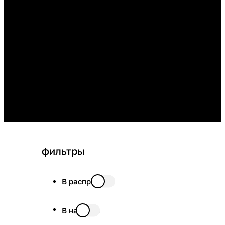
фильтры
В распродаже
В наличии