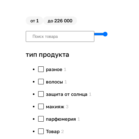
1
226 000
от
до
тип продукта
разное
1
волосы
1
защита от солнца
1
макияж
3
парфюмерия
1
Товар
2