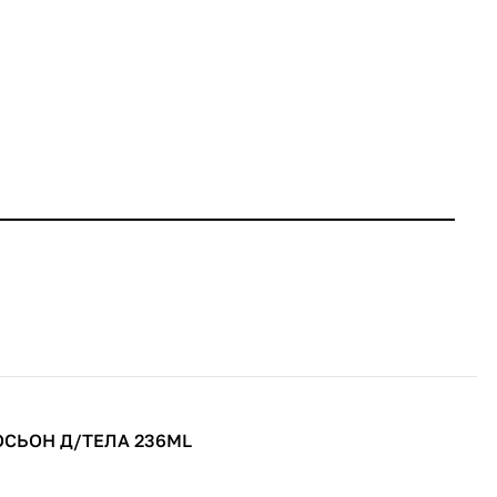
ОСЬОН Д/ТЕЛА 236ML