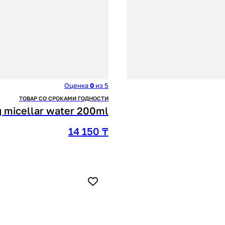
Оценка
0
из 5
ТОВАР СО СРОКАМИ ГОДНОСТИ
g micellar water 200ml
14 150
₸