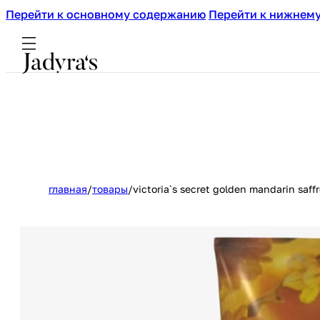
Перейти к основному содержанию
Перейти к нижнему
главная
/
товары
/
victoria`s secret golden mandarin saf