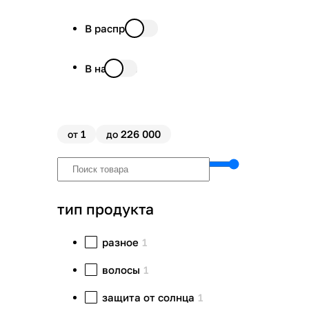
В распродаже
В наличии
1
226 000
от
до
тип продукта
разное
1
волосы
1
защита от солнца
1