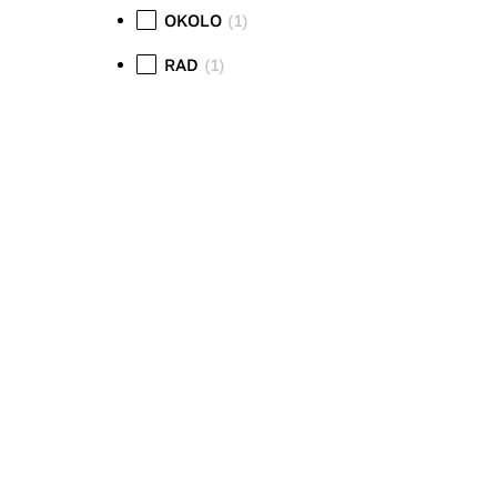
OKOLO
(1)
RAD
(1)