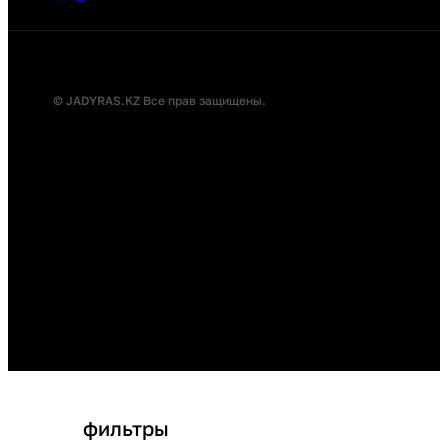
© JADYRAS.KZ Все прав защищены.
фильтры