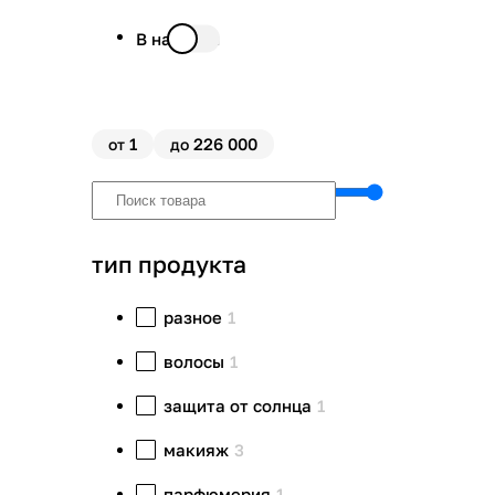
В наличии
1
226 000
от
до
тип продукта
разное
1
волосы
1
защита от солнца
1
макияж
3
парфюмерия
1