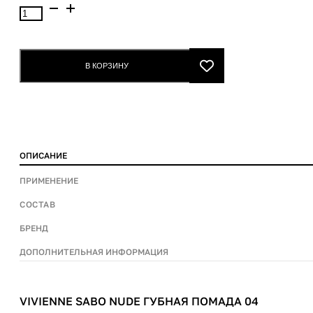
Количество
товара
Vivienne
Sabo
В КОРЗИНУ
Nude
Губная
помада
04
ОПИСАНИЕ
ПРИМЕНЕНИЕ
СОСТАВ
БРЕНД
ДОПОЛНИТЕЛЬНАЯ ИНФОРМАЦИЯ
VIVIENNE SABO NUDE ГУБНАЯ ПОМАДА 04