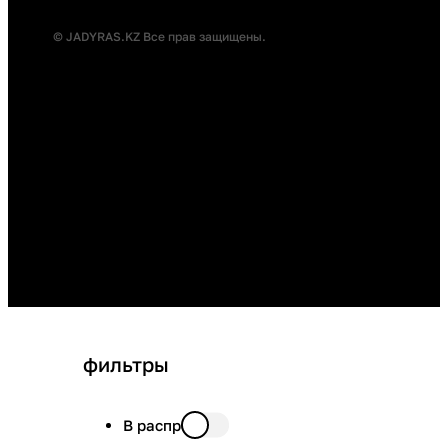
© JADYRAS.KZ Все прав защищены.
фильтры
В распродаже