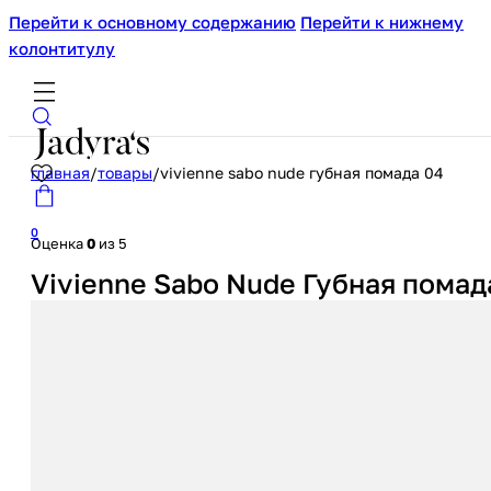
Перейти к основному содержанию
Перейти к нижнему
колонтитулу
главная
/
товары
/
vivienne sabo nude губная помада 04
0
Оценка
0
из 5
Vivienne Sabo Nude Губная помад