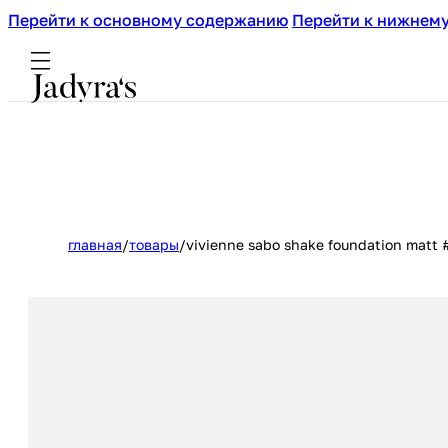
Перейти к основному содержанию
Перейти к нижнему
главная
/
товары
/
vivienne sabo shake foundation matt 