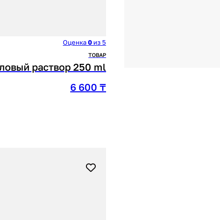
Оценка
0
из 5
ТОВАР
ловый раствор 250 ml
6 600
₸