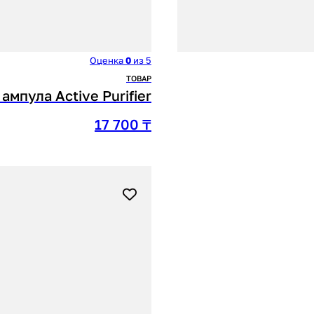
Оценка
0
из 5
ТОВАР
ампула Active Purifier
17 700
₸