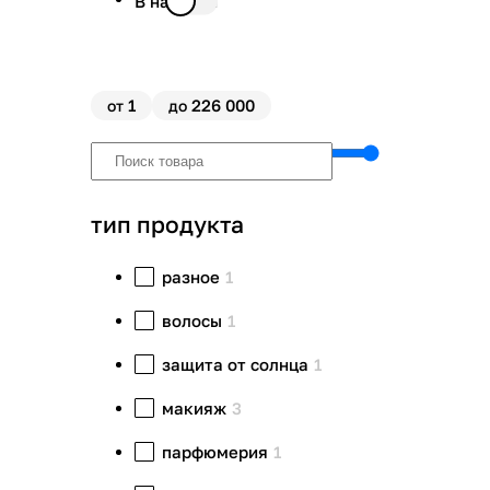
В наличии
1
226 000
от
до
тип продукта
разное
1
волосы
1
защита от солнца
1
макияж
3
парфюмерия
1