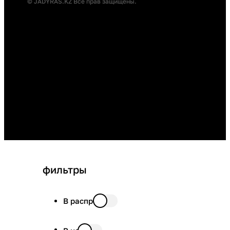
© JADYRAS.KZ Все прав защищены.
фильтры
В распродаже