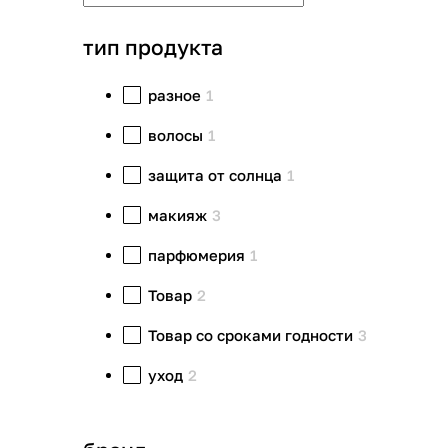
тип продукта
разное
1
волосы
1
защита от солнца
1
макияж
3
парфюмерия
1
Товар
2
Товар со сроками годности
3
уход
2