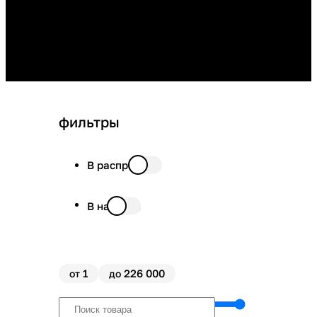
фильтры
В распродаже
В наличии
1
226 000
от
до