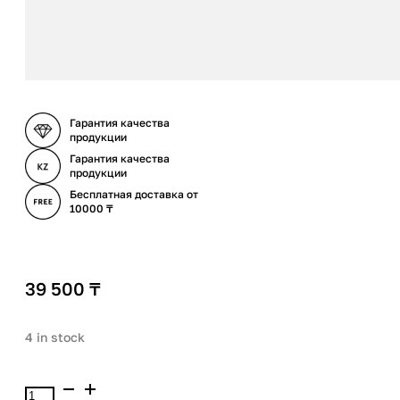
Гарантия качества
продукции
Гарантия качества
продукции
Бесплатная доставка от
10000 ₸
39 500
₸
4 in stock
Jo