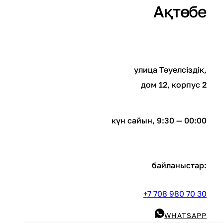
Ақтөбе
улица Тәуелсіздік,
дом 12, корпус 2
күн сайын, 9:30 — 00:00
байланыстар:
+7 708 980 70 30
WHATSAPP