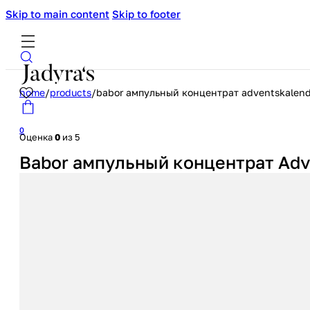
Skip to main content
Skip to footer
home
/
products
/
babor ампульный концентрат adventskalend
0
Оценка
0
из 5
Babor ампульный концентрат Adv