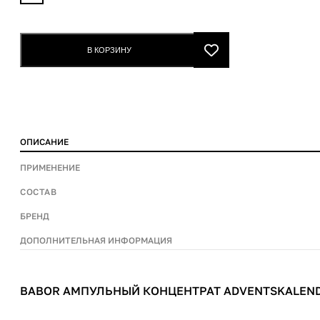
ампульный
концентрат
Adventskalender
В КОРЗИНУ
quantity
ОПИСАНИЕ
ПРИМЕНЕНИЕ
СОСТАВ
БРЕНД
ДОПОЛНИТЕЛЬНАЯ ИНФОРМАЦИЯ
BABOR АМПУЛЬНЫЙ КОНЦЕНТРАТ ADVENTSKALEN