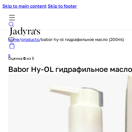
Skip to main content
Skip to footer
home
/
products
/
babor hy-ol гидрафильное масло (200ml)
0
Оценка
0
из 5
Babor Hy-OL гидрафильное масло