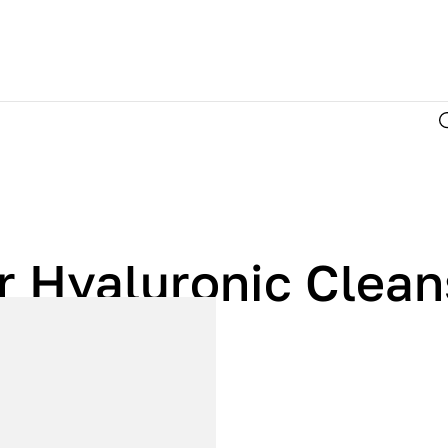
r Hyaluronic Clean
 150ml