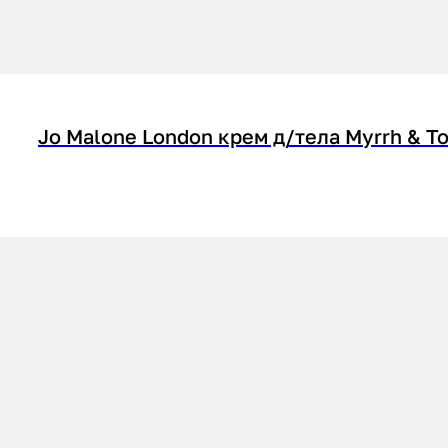
Jo Malone London крем д/тела Myrrh & T