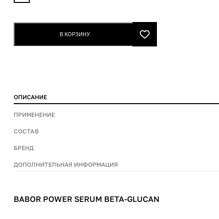
Power
serum
Beta-
В КОРЗИНУ
Glucan
quantity
ОПИСАНИЕ
ПРИМЕНЕНИЕ
СОСТАВ
БРЕНД
ДОПОЛНИТЕЛЬНАЯ ИНФОРМАЦИЯ
BABOR POWER SERUM BETA-GLUCAN