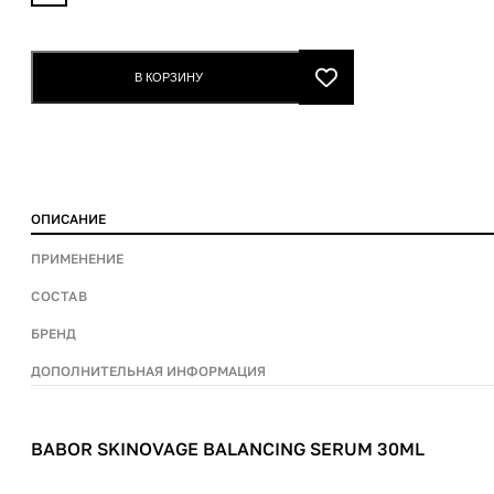
skinovage
balancing
serum
В КОРЗИНУ
30ml
quantity
ОПИСАНИЕ
ПРИМЕНЕНИЕ
СОСТАВ
БРЕНД
ДОПОЛНИТЕЛЬНАЯ ИНФОРМАЦИЯ
BABOR SKINOVAGE BALANCING SERUM 30ML