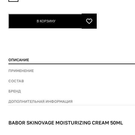
skinovage
moisturizing
cream
В КОРЗИНУ
50ml
quantity
ОПИСАНИЕ
ПРИМЕНЕНИЕ
СОСТАВ
БРЕНД
ДОПОЛНИТЕЛЬНАЯ ИНФОРМАЦИЯ
BABOR SKINOVAGE MOISTURIZING CREAM 50ML