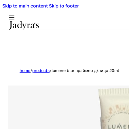
Skip to main content
Skip to footer
home
/
products
/
lumene blur праймер д/лица 20ml