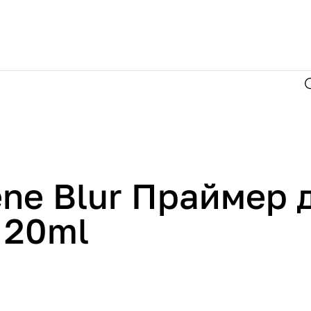
ne Blur Праймер 
 20ml