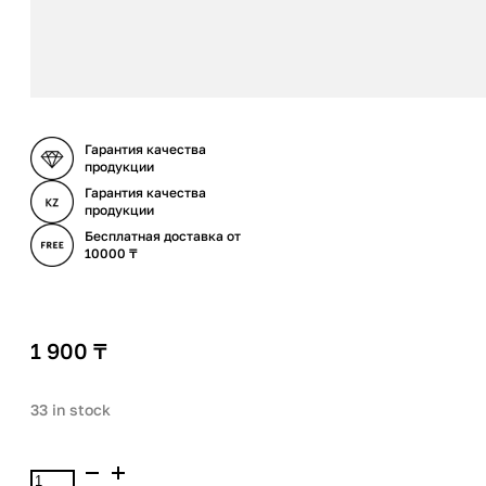
Гарантия качества
продукции
Гарантия качества
продукции
Бесплатная доставка от
10000 ₸
1 900
₸
33 in stock
Luxvisage