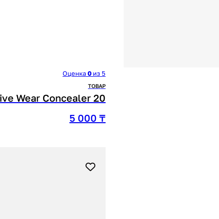
Оценка
0
из 5
ТОВАР
tive Wear Concealer 20
5 000
₸