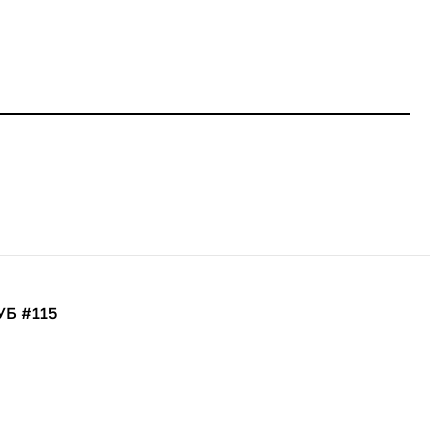
УБ #115