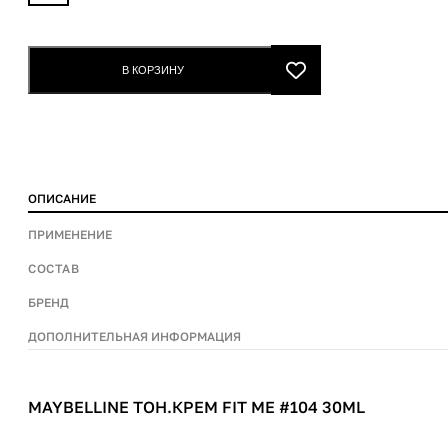
Тон.крем
Fit
Me
В КОРЗИНУ
#104
30ml
quantity
ОПИСАНИЕ
ПРИМЕНЕНИЕ
СОСТАВ
БРЕНД
ДОПОЛНИТЕЛЬНАЯ ИНФОРМАЦИЯ
MAYBELLINE ТОН.КРЕМ FIT ME #104 30ML