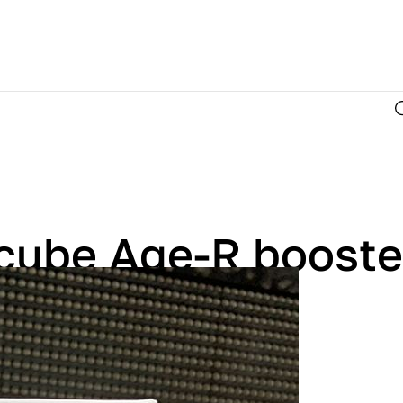
cube Age-R booste