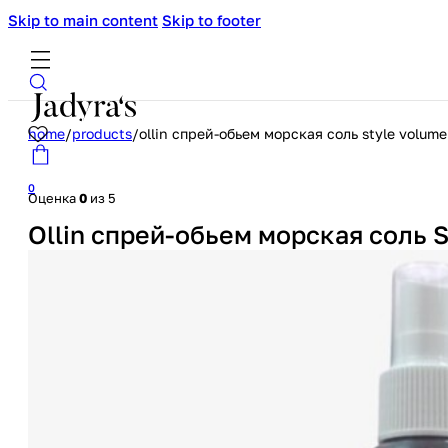
Skip to main content
Skip to footer
home
/
products
/
ollin спрей-обьем морская соль style volum
0
Оценка
0
из 5
Ollin спрей-обьем морская соль 