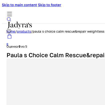
Skip to main content
Skip to footer
home
/
products
/
paula s choice calm rescue&repair weightless
0
Оценка
0
из 5
Paula s Choice Calm Rescue&repai