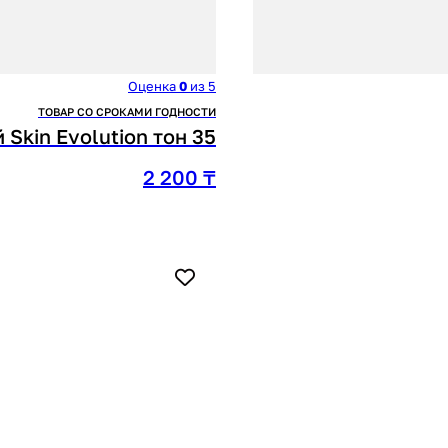
Оценка
0
из 5
ТОВАР СО СРОКАМИ ГОДНОСТИ
Skin Evolution тон 35
2 200
₸