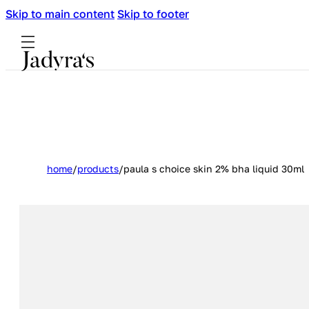
Skip to main content
Skip to footer
home
/
products
/
paula s choice skin 2% bha liquid 30ml