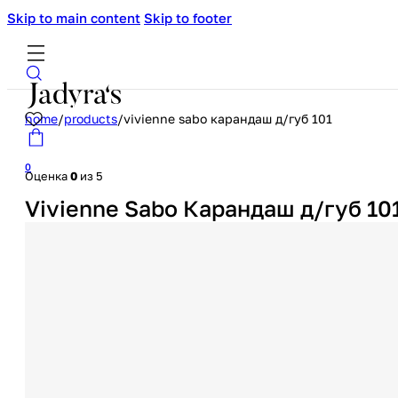
Skip to main content
Skip to footer
home
/
products
/
vivienne sabo карандаш д/губ 101
0
Оценка
0
из 5
Vivienne Sabo Карандаш д/губ 10